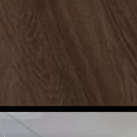
Tous
Exposition
Nouveautés galerie
Presse