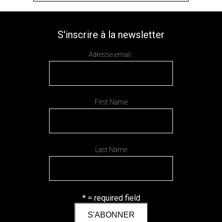
S'inscrire à la newsletter
Adresse email :
First Name
Last Name
* = required field