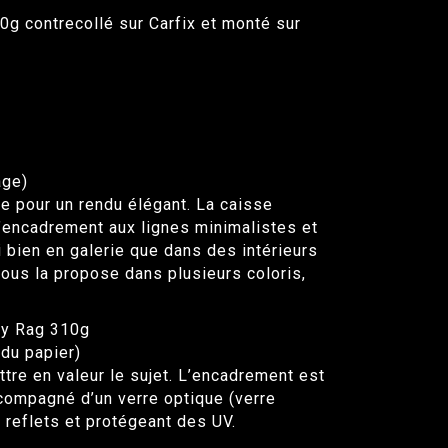
0g contrecollé sur Carfix et monté sur
age)
 pour un rendu élégant. La caisse
’encadrement aux lignes minimalistes et
 bien en galerie que dans des intérieurs
ous la propose dans plusieurs coloris,
ty Rag 310g
du papier)
tre en valeur le sujet. L’encadrement est
compagné d’un verre optique (verre
s reflets et protégeant des UV.