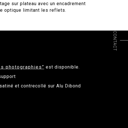
age sur plateau avec un encadrement
e optique limitant les reflets.
CONTACT
es photographies”
est disponible.
support
satiné et contrecollé sur Alu Dibond