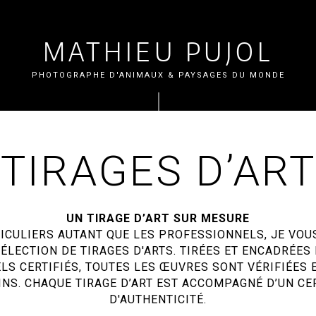
MATHIEU PUJOL
PHOTOGRAPHE D'ANIMAUX & PAYSAGES DU MONDE
TIRAGES D’ART
UN TIRAGE D’ART SUR MESURE
ICULIERS AUTANT QUE LES PROFESSIONNELS, JE VO
ÉLECTION DE TIRAGES D'ARTS. TIRÉES ET ENCADRÉES
S CERTIFIÉS, TOUTES LES ŒUVRES SONT VÉRIFIÉES 
NS. CHAQUE TIRAGE D’ART EST ACCOMPAGNÉ D’UN CE
D'AUTHENTICITÉ.