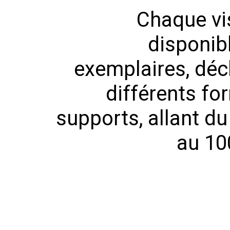
Chaque vi
disponib
exemplaires, déc
différents fo
supports, allant du
au 10