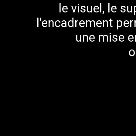
le visuel, le s
l'encadrement per
une mise e
o