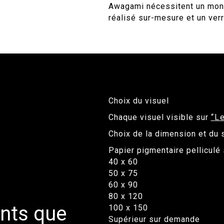
Awagami nécessitent un mont
réalisé sur-mesure et un verr
Choix du visuel
Chaque visuel visible sur
“L
Choix de la dimension et du 
Papier pigmentaire pelliculé 
40 x 60
50 x 75
60 x 90
80 x 120
ants que
100 x 150
Supérieur sur demande