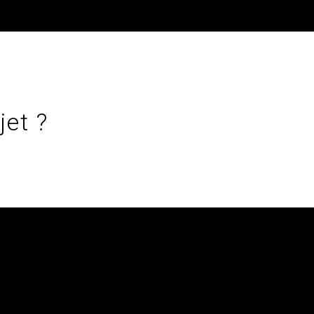
jet ?