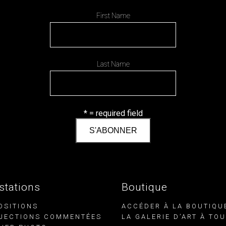
First Name
Last Name
* = required field
stations
Boutique
OSITIONS
ACCÉDER À LA BOUTIQU
JECTIONS COMMENTÉES
LA GALERIE D’ART À TO