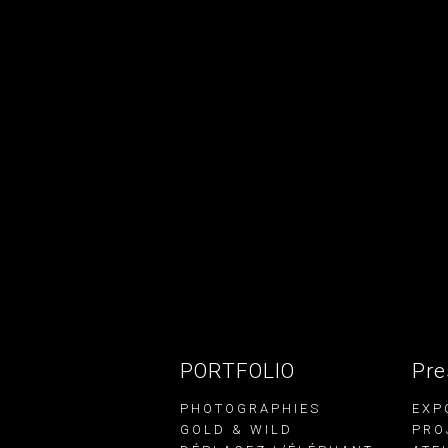
PORTFOLIO
Pre
PHOTOGRAPHIES
EXP
GOLD & WILD
PRO