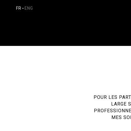
FR
ENG
POUR LES PART
LARGE S
PROFESSIONNEL
MES SOI