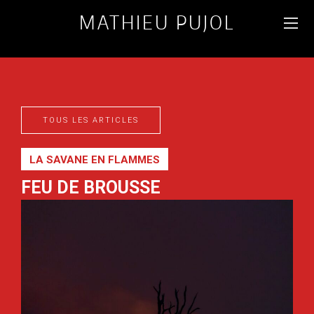
MATHIEU PUJOL
PHOTOGRAPHE
D'ANIMAUX & PAYSAGES
DU MONDE
TOUS LES ARTICLES
FR
ENG
LA SAVANE EN FLAMMES
FEU DE BROUSSE