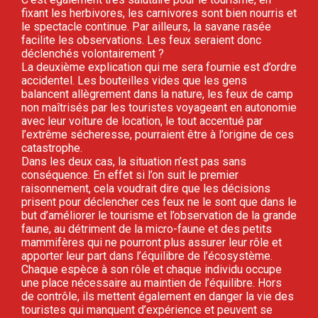
fixant les herbivores, les carnivores sont bien nourris et
le spectacle continue. Par ailleurs, la savane rasée
facilite les observations. Les feux seraient donc
déclenchés volontairement ?
La deuxième explication qui me sera fournie est d’ordre
accidentel. Les bouteilles vides que les gens
balancent allègrement dans la nature, les feux de camp
non maîtrisés par les touristes voyageant en autonomie
avec leur voiture de location, le tout accentué par
l’extrême sécheresse, pourraient être à l’origine de ces
catastrophe.
Dans les deux cas, la situation n’est pas sans
conséquence. En effet si l’on suit le premier
raisonnement, cela voudrait dire que les décisions
prisent pour déclencher ces feux ne le sont que dans le
but d’améliorer le tourisme et l’observation de la grande
faune, au détriment de la micro-faune et des petits
mammifères qui ne pourront plus assurer leur rôle et
apporter leur part dans l’équilibre de l’écosystème.
Chaque espèce à son rôle et chaque individu occupe
une place nécessaire au maintien de l’équilibre. Hors
de contrôle, ils mettent également en danger la vie des
touristes qui manquent d’expérience et peuvent se