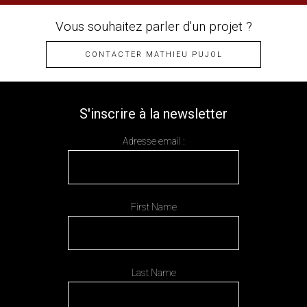
Vous souhaitez parler d'un projet ?
CONTACTER MATHIEU PUJOL
S'inscrire à la newsletter
Adresse email :
First Name
Last Name