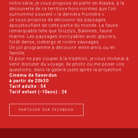
notre série, je vous propose de partir en Alaska, à la
découverte de ce territoire hors-normes que l’on
surnomme souvent « la dernière frontière ».
Je vous propose de découvrir les paysages
époustouflant de cette partie du monde. La faune
remarquable telle que Grizzlys, Baleines, faune
marine. Les paysages incroyables avec glaciers,
forêt dense, icebergs et rivière sauvages.
Un joli programme à découvrir entre amis ou en
famille.
Et pour ne pas couper à la tradition, je vous inviterai à
venir discuter du voyage, de photo ou me poser vos
questions, dans la galerie juste après la projection.
Cinéma de Saverdun
à partir de 20h30
Tarif adulte : 5€
Tarif enfant (-10ans) : 2€
PARTAGER SUR FACEBOOK