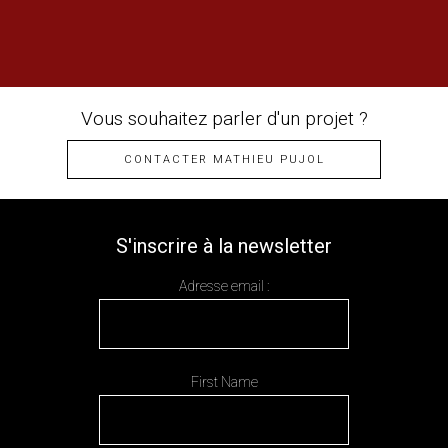
Vous souhaitez parler d'un projet ?
CONTACTER MATHIEU PUJOL
S'inscrire à la newsletter
Adresse email :
First Name