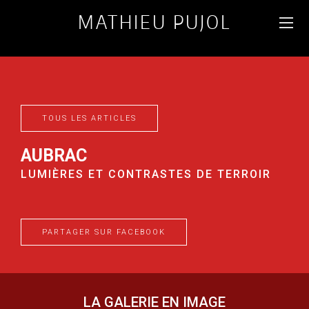
MATHIEU PUJOL
PHOTOGRAPHE
D'ANIMAUX & PAYSAGES
DU MONDE
TOUS LES ARTICLES
FR
ENG
AUBRAC
LUMIÈRES ET CONTRASTES DE TERROIR
PARTAGER SUR FACEBOOK
LA GALERIE EN IMAGE