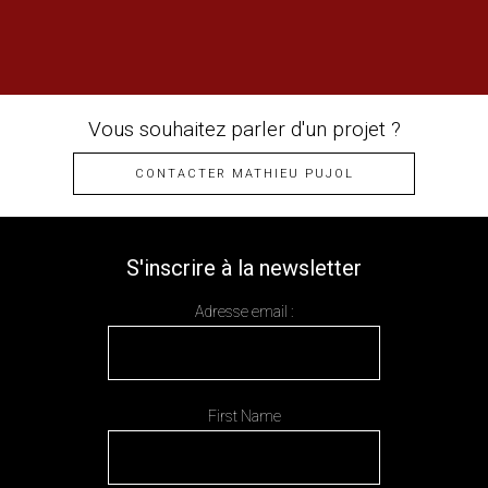
Vous souhaitez parler d'un projet ?
CONTACTER MATHIEU PUJOL
S'inscrire à la newsletter
Adresse email :
First Name