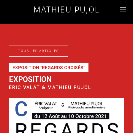
MATHIEU PUJOL
PHOTOGRAPHE
D'ANIMAUX & PAYSAGES
DU MONDE
TOUS LES ARTICLES
FR
ENG
EXPOSITION "REGARDS CROISÉS"
EXPOSITION
ÉRIC VALAT & MATHIEU PUJOL