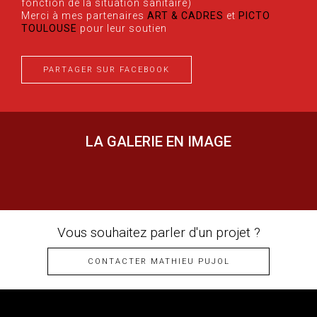
fonction de la situation sanitaire)
Merci à mes partenaires
ART & CADRES
et
PICTO
TOULOUSE
pour leur soutien
PARTAGER SUR FACEBOOK
LA GALERIE EN IMAGE
Vous souhaitez parler d'un projet ?
CONTACTER MATHIEU PUJOL