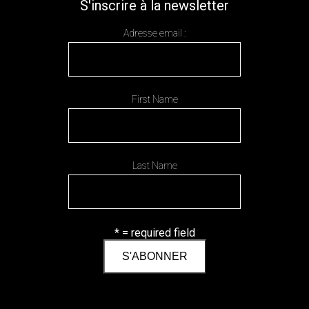
S'inscrire à la newsletter
Adresse email :
First Name
Last Name
* = required field