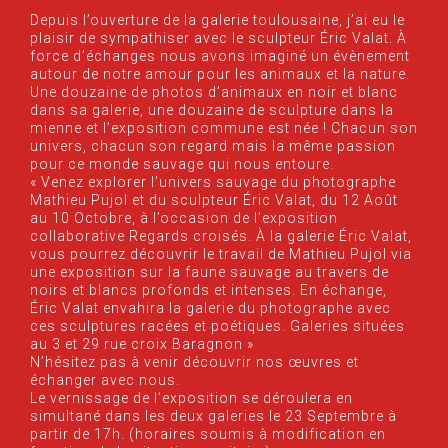
Depuis l’ouverture de la galerie toulousaine, j’ai eu le
plaisir de sympathiser avec le sculpteur Éric Valat. À
force d’échanges nous avons imaginé un évènement
autour de notre amour pour les animaux et la nature.
Une douzaine de photos d’animaux en noir et blanc
dans sa galerie, une douzaine de sculpture dans la
mienne et l’exposition commune est née ! Chacun son
univers, chacun son regard mais la même passion
pour ce monde sauvage qui nous entoure.
« Venez explorer l’univers sauvage du photographe
Mathieu Pujol et du sculpteur Éric Valat, du 12 Août
au 10 Octobre, à l’occasion de l’exposition
collaborative Regards croisés. À la galerie Éric Valat,
vous pourrez découvrir le travail de Mathieu Pujol via
une exposition sur la faune sauvage au travers de
noirs et blancs profonds et intenses. En échange,
Éric Valat envahira la galerie du photographe avec
ces sculptures racées et poétiques. Galeries situées
au 3 et 29 rue croix Baragnon »
N’hésitez pas à venir découvrir nos œuvres et
échanger avec nous.
Le vernissage de l’exposition se déroulera en
simultané dans les deux galeries le 23 Septembre à
partir de 17h. (horaires soumis à modification en