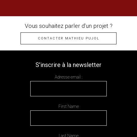
Vous souhaitez parler d'un projet ?
CONTACTER MATHIEU PUJOL
S'inscrire à la newsletter
Adresse email :
First Name
Last Name