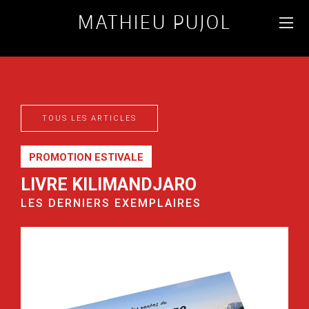
MATHIEU PUJOL
PHOTOGRAPHE
D'ANIMAUX & PAYSAGES
DU MONDE
TOUS LES ARTICLES
PROMOTION ESTIVALE
LIVRE KILIMANDJARO
LES DERNIERS EXEMPLAIRES