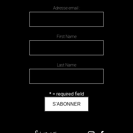
Adresse email :
First Name
Last Name
* = required field