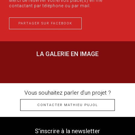
Merci de réserver votre/vos place(s) en me
contactant par téléphone ou par mail.
PARTAGER SUR FACEBOOK
LA GALERIE EN IMAGE
Vous souhaitez parler d'un projet ?
CONTACTER MATHIEU PUJOL
S'inscrire à la newsletter